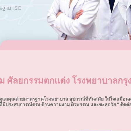
ม ศัลยกรรมตกแต่ง โรงพยาบาลกรุง
ดูแลคุณด้วยมาตรฐานโรงพยาบาล อุปกรณ์ที่ทันสมัย ใส่ใจเสมือนค
ที่มีประสบการณ์ตรง ด้านความงาม ผิวพรรณ และชะลอวัย " ติดต่