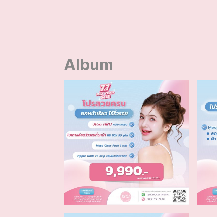
Album