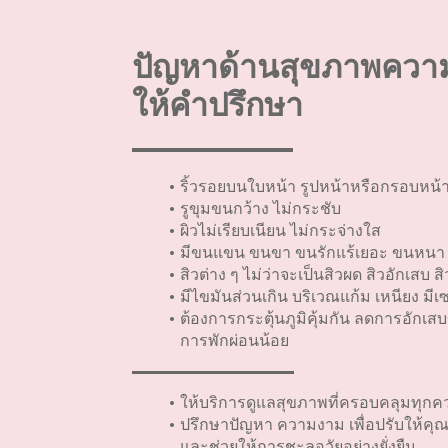
ปัญหาด้านสุขภาพความง
ให้คำปรึกษา
ริ้วรอยบนใบหน้า รูปหน้าหรือกรอบหน้
รูขุมขนกว้าง ไม่กระชับ
ผิวไม่เรียบเนียน ไม่กระจ่างใส
มีขนแขน ขนขา ขนรักแร้เยอะ ขนหนา ขน
สิวต่าง ๆ ไม่ว่าจะเป็นสิวผด สิวอักเสบ 
มีไขมันส่วนเกิน บริเวณแก้ม เหนียง มีเ
ต้องการกระตุ้นภูมิคุ้มกัน ลดการอักเส
การพักผ่อนน้อย
ให้บริการดูแลสุขภาพที่ครอบคลุมทุ
ปรึกษาปัญหา ความงาม เพื่อปรับให้คุณ
และช่วยให้การชะลอวัยอย่างยั่งยืน