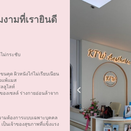
ามที่เรายินดี
าไม่กระชับ
คุด ผิวหนังไก่ไม่เรียบเนียน
สิวแพ้แมส
ซลลูไลท์
บของเซลล์ ร่างกายอ่อนล้าจาก
กความต้องการแบบเฉพาะบุคคล
 เป็นเจ้าของสุขภาพที่แข็งแรง