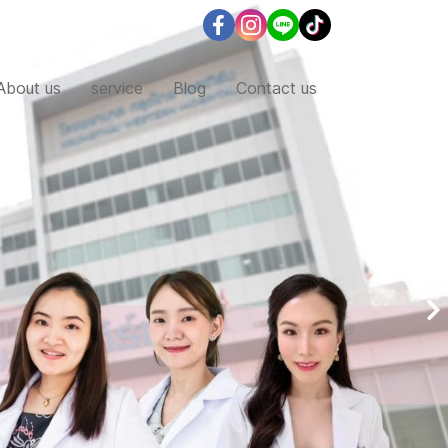
About us
service
Blog
Contact us