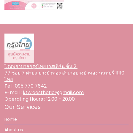
โรงพยาบาลกรุงไทย เวสเทิร์น ชั้น 2
77 ซอย 7 ตำบล บางบัวทอง อำเภอบางบัวทอง นนทบุรี 11110
ไทย
Tel :
095 770 7642
E-mail :
ktw.aesthetic@gmail.com
Operating Hours : 12.00 - 20.00
Our Services
Home
About us