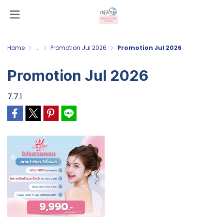
Home
...
Promotion Jul 2026
Promotion Jul 2026
Promotion Jul 2026
7.7.1