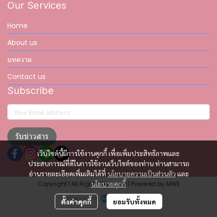
Our Services
Home
About us
บทความ
Contact us
Subscribe
รับข่าวสาร
เว็บไซต์นี้มีการใช้งานคุกกี้ เพื่อเพิ่มประสิทธิภาพและ
ประสบการณ์ที่ดีในการใช้งานเว็บไซต์ของท่าน ท่านสามารถ
อ่านรายละเอียดเพิ่มเติมได้ที่
นโยบายความเป็นส่วนตัว
และ
นโยบายคุกกี้
Copyright | All Rights Reserved | Powered by MWE
Powered By
MakeWebEasy
ตั้งค่าคุกกี้
ยอมรับทั้งหมด